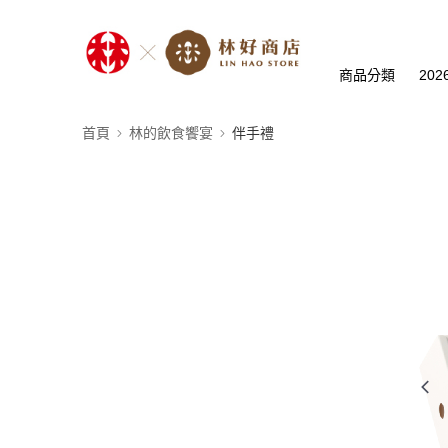
商品分類
20
首頁
林的飲食饗宴
伴手禮