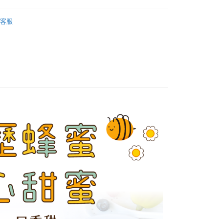
取貨
饗宴
伴手禮
0，滿NT$1,000(含以上)免運費
客服
取貨
0，滿NT$1,000(含以上)免運費
30，滿NT$1,500(含以上)免運費