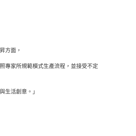
，
昇方面，
照專家所規範模式生產流程，並接受不定
與生活創意。」