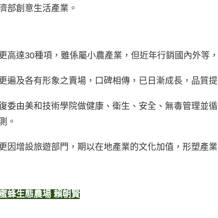
濟部創意生活產業。
更高達30種項，雖係屬小農產業，但近年行銷國內外等
更遍及各有形象之賣場，口碑相傳，已日漸成長，品質提
復委由美和技術學院做健康、衛生、安全、無毒管理並循
測。
更因增設旅遊部門，期以在地產業的文化加值，形塑產業
蜜蜂生態農場 賴朝賢