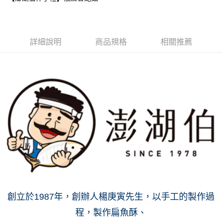
悠遊付
ATM付款
詳細說明
商品規格
相關推薦
運送方式
全家付款取貨
每筆NT$60，滿NT$1,000(含以上)免運費
7-11付款取貨
每筆NT$60，滿NT$1,000(含以上)免運費
宅配
每筆NT$130，滿NT$1,500(含以上)免運費
創立於1987年，創辦人楊庚寅先生，以手工的製作過
程，製作扁魚酥、