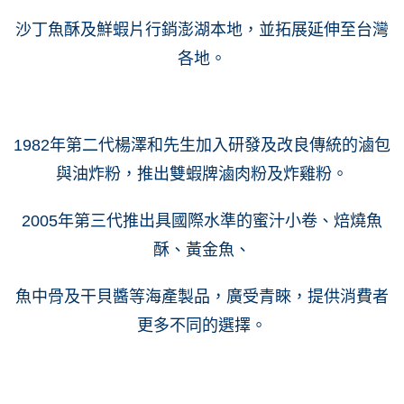
沙丁魚酥及鮮蝦片行銷澎湖本地，並拓展延伸至台灣
各地。
1982年第二代楊澤和先生加入研發及改良傳統的滷包
與油炸粉，推出雙蝦牌滷肉粉及炸雞粉。
2005年第三代推出具國際水準的蜜汁小卷、焙燒魚
酥、黃金魚、
魚中骨及干貝醬等海產製品，廣受青睞，提供消費者
更多不同的選擇。