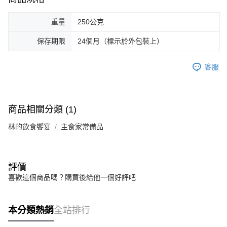
重量
250公克
保存期限
24個月（標示於外包裝上）
客服
商品相關分類 (1)
林的飲食饗宴
主食家常備品
評價
喜歡這個商品嗎？購買後給他一個好評吧
本分類熱銷
全站排行