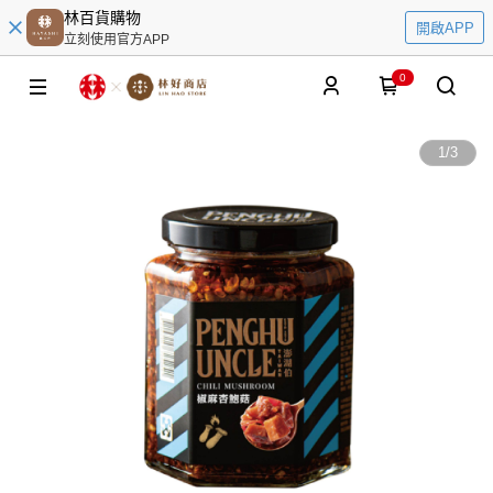
林百貨購物
開啟APP
立刻使用官方APP
0
1
/
3