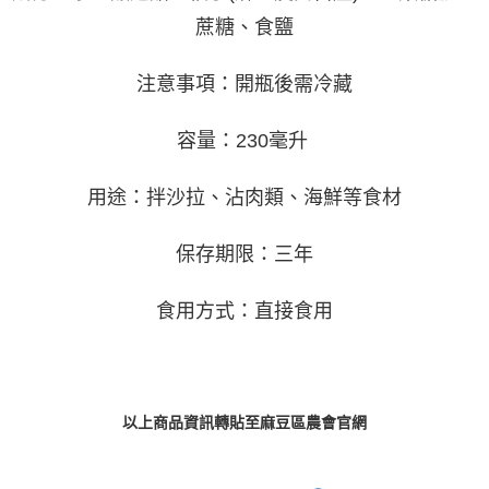
蔗糖、食鹽
注意事項：開瓶後需冷藏
容量：230毫升
用途：拌沙拉、沾肉類、海鮮等食材
保存期限：三年
食用方式：直接食用
以上商品資訊轉貼至麻豆區農會官網