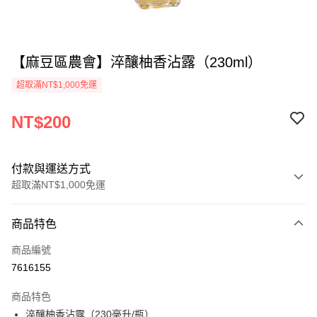
【麻豆區農會】淬釀柚香沾露（230ml）
超取滿NT$1,000免運
NT$200
付款與運送方式
超取滿NT$1,000免運
付款方式
商品特色
信用卡一次付款
商品編號
超商取貨付款
7616155
LINE Pay
商品特色
Apple Pay
淬釀柚香沾露（230毫升/瓶）