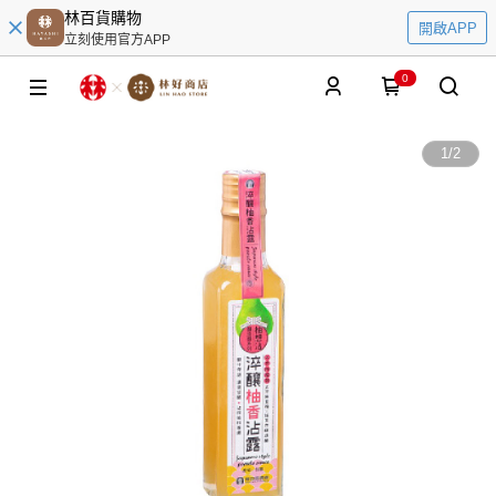
林百貨購物
開啟APP
立刻使用官方APP
0
1
/
2