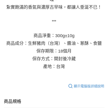
紮實飽滿的香氣與濃厚古早味，都讓人垂涎不已！
***
商品淨重：300g±10g
商品成分：生鮮豬肉（台灣）、醬油、蔥酥、食鹽
保存期限：18個月
保存方式：開封後冷藏
產地：台灣
顯示電腦版詳細說明
商品規格