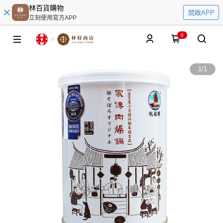
林百貨購物
開啟APP
立刻使用官方APP
0
1
/
1