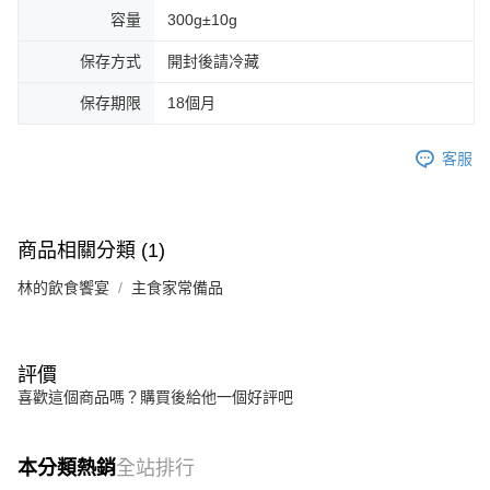
容量
300g±10g
保存方式
開封後請冷藏
保存期限
18個月
客服
商品相關分類 (1)
林的飲食饗宴
主食家常備品
評價
喜歡這個商品嗎？購買後給他一個好評吧
本分類熱銷
全站排行