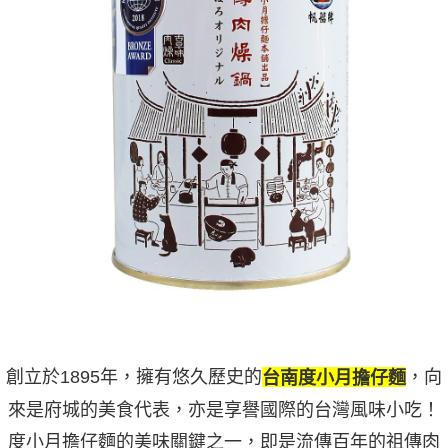
創立於1895年，擁有悠久歷史的
，向
台南度小月擔仔麵
來是府城的美食代表，亦是享譽國際的台灣風味小吃！
度小月擔仔麵的美味關鍵之一，即是流傳百年的祖傳肉