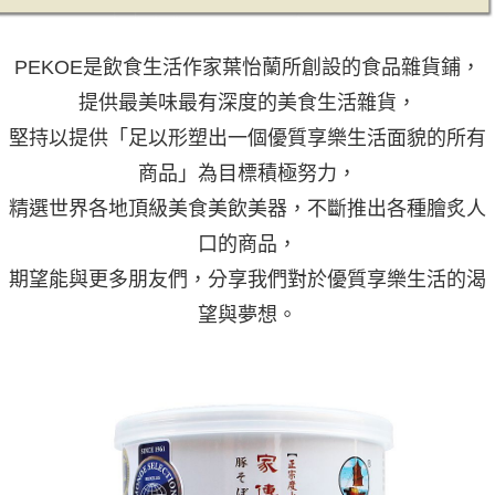
PEKOE是飲食生活作家葉怡蘭所創設的食品雜貨鋪，
提供最美味最有深度的美食生活雜貨，
堅持以提供「足以形塑出一個優質享樂生活面貌的所有
商品」為目標積極努力，
精選世界各地頂級美食美飲美器，不斷推出各種膾炙人
口的商品，
期望能與更多朋友們，分享我們對於優質享樂生活的渴
望與夢想。