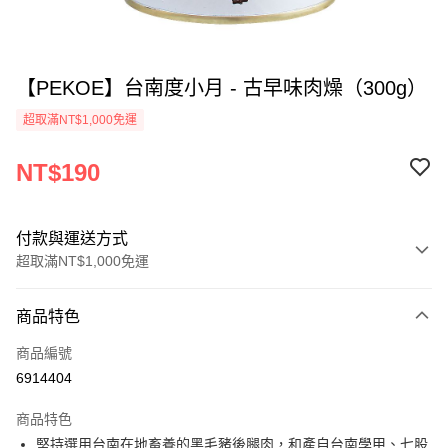
【PEKOE】台南度小月 - 古早味肉燥（300g）
超取滿NT$1,000免運
NT$190
付款與運送方式
超取滿NT$1,000免運
付款方式
商品特色
信用卡一次付款
商品編號
超商取貨付款
6914404
LINE Pay
商品特色
Apple Pay
堅持選用台南在地畜養的黑毛豬後腿肉，和產自台南學甲、七股