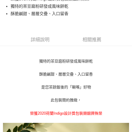
獨特的茶豆磨粉研發成風味餅乾
悠遊付
酥脆鹹甜、層層交疊、入口留香
ATM付款
運送方式
詳細說明
相關推薦
全家付款取貨
每筆NT$60，滿NT$1,000(含以上)免運費
獨特的茶豆磨粉研發成風味餅乾
7-11付款取貨
每筆NT$60，滿NT$1,000(含以上)免運費
酥脆鹹甜、層層交疊、入口留香
宅配
是您茶餘飯後的「唰嘴」好物
每筆NT$130，滿NT$1,500(含以上)免運費
此包裝簡約雅緻，
榮獲2020荷蘭Indigo設計獎包裝類銀牌殊榮