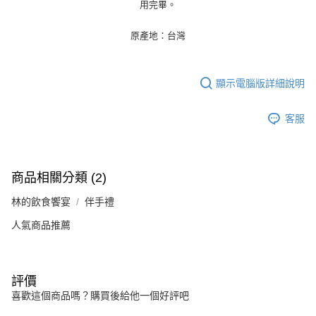
用完畢。
原產地：台灣
顯示電腦版詳細說明
客服
商品相關分類 (2)
林的飲食饗宴
伴手禮
人氣商品推薦
評價
喜歡這個商品嗎？購買後給他一個好評吧