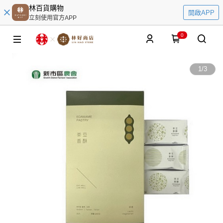
林百貨購物
開啟APP
立刻使用官方APP
0
1
/
3