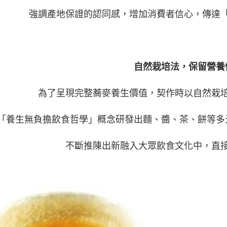
強調產地保證的認同感，增加消費者信心，傳達
自然栽培法
，
保留營養
為了呈現完整蕎麥養生價值，契作時以自然栽
「養生無負擔飲食哲學」概念研發出麵、醬、茶、餅等多
不斷推陳出新融入大眾飲食文化中，直