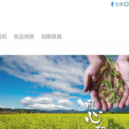
分享
7-11付款
每筆NT$6
宅配
說明
商品規格
相關推薦
每筆NT$1