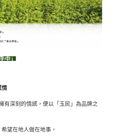
手中」
感情
擁有深刻的情感，便以「玉民」為品牌之
，希望在地人做在地事，