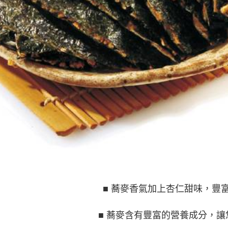
■ 蕎麥香氣加上杏仁甜味，豐
■ 蕎麥含有豐富的營養成分，