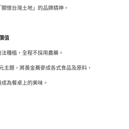
「關懷台灣土地」的品牌精神。
價值
培法種植，全程不採用農藥。
元主題，將黃金蕎麥成各式食品及原料，
接成為餐桌上的美味。