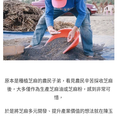
原本是種植芝麻的農民子弟，看見農民辛苦採收芝麻
後，大多僅作為生產芝麻油或芝麻粉，感到非常可
惜，
於是將芝麻多元開發、提升產業價值的想法就在陳玉