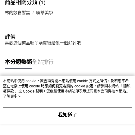
商品相關分類 (1)
林的飲食饗宴
喫茶美學
評價
喜歡這個商品嗎？購買後給他一個好評吧
本分類熱銷
全站排行
本網站中使用 cookie，欲查詢有關本網站使用 cookie 方式之詳情，及若您不希
熱門標籤
望在電腦上使用 cookie 時應如何變更電腦的 cookie 設定，請參閱本網站「
隱私
權條款
」之 Cookie 聲明。您繼續使用本網站即表示您同意本公司得按本網站使
用條款之 Cookie 聲明使用 cookie。
了解更多 >
我知道了