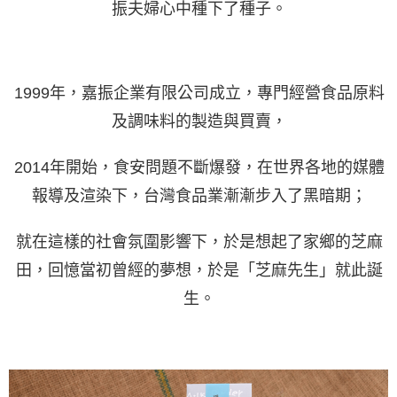
振夫婦心中種下了種子。
1999年，嘉振企業有限公司成立，專門經營食品原料
及調味料的製造與買賣，
2014年開始，食安問題不斷爆發，在世界各地的媒體
報導及渲染下，台灣食品業漸漸步入了黑暗期；
就在這樣的社會氛圍影響下，於是想起了家鄉的芝麻
田，回憶當初曾經的夢想，於是「芝麻先生」就此誕
生。