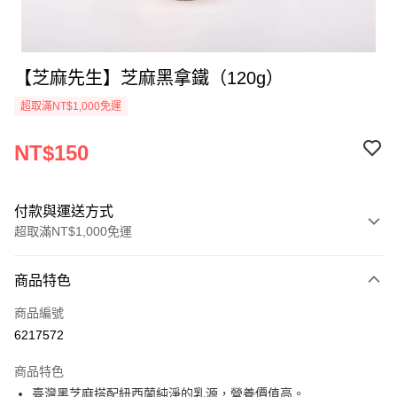
【芝麻先生】芝麻黑拿鐵（120g）
超取滿NT$1,000免運
NT$150
付款與運送方式
超取滿NT$1,000免運
付款方式
商品特色
信用卡一次付款
商品編號
超商取貨付款
6217572
LINE Pay
商品特色
Apple Pay
臺灣黑芝麻搭配紐西蘭純淨的乳源，營養價值高。