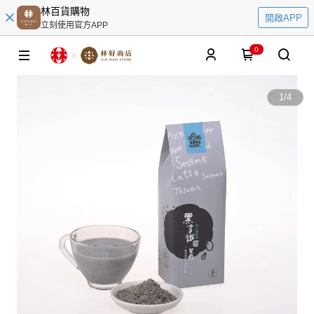
林百貨購物
開啟APP
立刻使用官方APP
0
1
/
4