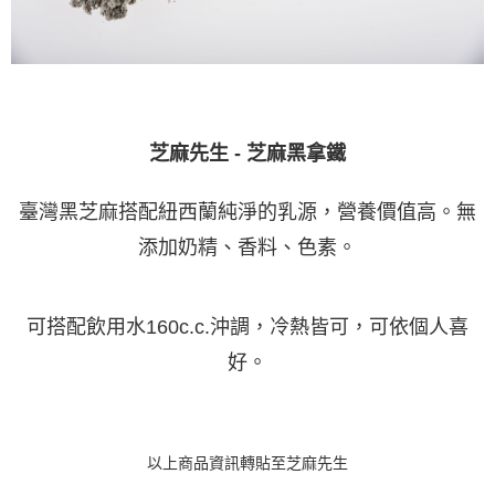
芝麻先生 - 芝麻黑拿鐵
臺灣黑芝麻搭配紐西蘭純淨的乳源，營養價值高。無
添加奶精、香料、色素。
可搭配飲用水160c.c.沖調，冷熱皆可，可依個人喜
好。
以上商品資訊轉貼至芝麻先生