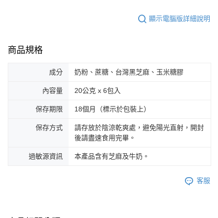
顯示電腦版詳細說明
商品規格
成分
奶粉、蔗糖、台灣黑芝麻、玉米糖膠
內容量
20公克 x 6包入
保存期限
18個月（標示於包裝上）
保存方式
請存放於陰涼乾爽處，避免陽光直射，開封
後請盡速食用完畢。
過敏源資訊
本產品含有芝麻及牛奶。
客服