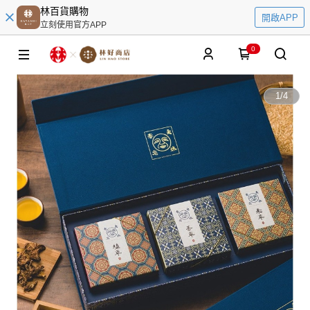
林百貨購物
開啟APP
立刻使用官方APP
0
1
/
4