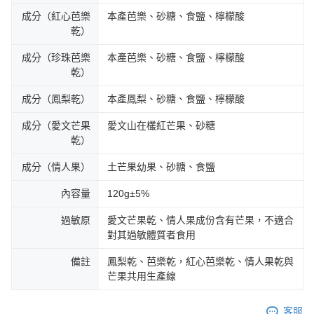
成分（紅心芭樂
本產芭樂、砂糖、食鹽、檸檬酸
乾）
成分（珍珠芭樂
本產芭樂、砂糖、食鹽、檸檬酸
乾）
成分（鳳梨乾）
本產鳳梨、砂糖、食鹽、檸檬酸
成分（愛文芒果
愛文山在欉紅芒果、砂糖
乾）
成分（情人果）
土芒果幼果、砂糖、食鹽
內容量
120g±5%
過敏原
愛文芒果乾、情人果成份含有芒果，不適合
對其過敏體質者食用
備註
鳳梨乾、芭樂乾，紅心芭樂乾、情人果乾與
芒果共用生產線
客服