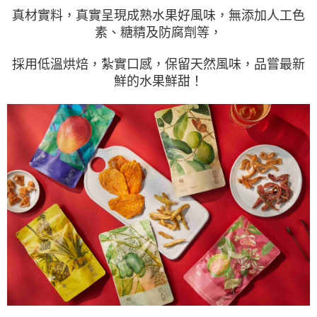
每筆NT$200，滿NT$2,000(含以上)免運費
真材實料，真實呈現成熟水果好風味，無添加人工色
素、糖精及防腐劑等，
採用低溫烘焙，紮實口感，保留天然風味，品嘗最新
鮮的水果鮮甜！