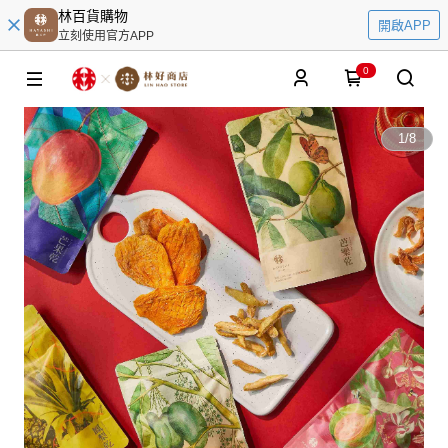
林百貨購物
開啟APP
立刻使用官方APP
0
1
/
8