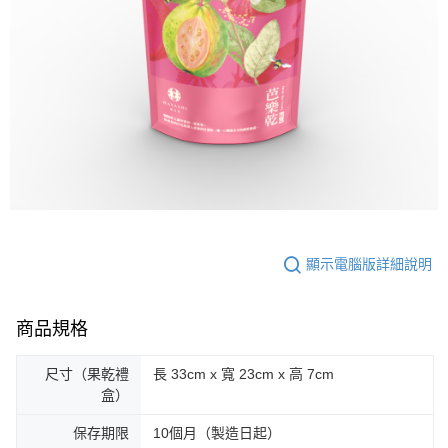
顯示電腦版詳細說明
商品規格
尺寸（果乾禮
長 33cm x 寬 23cm x 高 7cm
盒）
保存期限
10個月（製造日起）