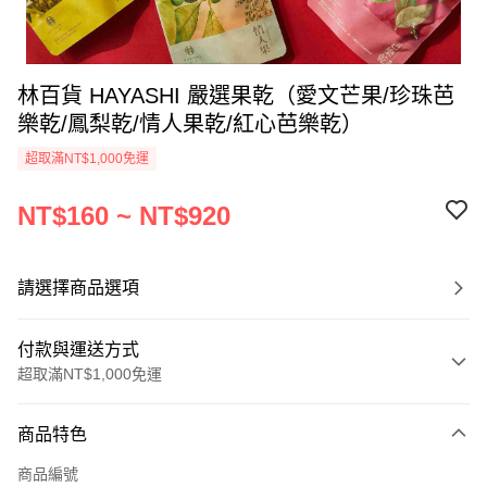
林百貨 HAYASHI 嚴選果乾（愛文芒果/珍珠芭
樂乾/鳳梨乾/情人果乾/紅心芭樂乾）
超取滿NT$1,000免運
NT$160 ~ NT$920
請選擇商品選項
付款與運送方式
超取滿NT$1,000免運
付款方式
商品特色
信用卡一次付款
商品編號