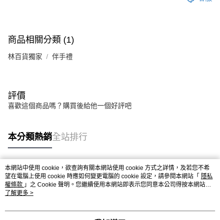
商品相關分類 (1)
林百貨獨家
伴手禮
評價
喜歡這個商品嗎？購買後給他一個好評吧
本分類熱銷
全站排行
本網站中使用 cookie，欲查詢有關本網站使用 cookie 方式之詳情，及若您不希
熱門標籤
望在電腦上使用 cookie 時應如何變更電腦的 cookie 設定，請參閱本網站「
隱私
權條款
」之 Cookie 聲明。您繼續使用本網站即表示您同意本公司得按本網站使
用條款之 Cookie 聲明使用 cookie。
了解更多 >