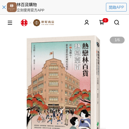
林百貨購物
開啟APP
立刻使用官方APP
0
1
/
6