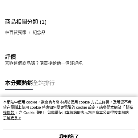
商品相關分類 (1)
林百貨獨家
紀念品
評價
喜歡這個商品嗎？購買後給他一個好評吧
本分類熱銷
全站排行
本網站中使用 cookie，欲查詢有關本網站使用 cookie 方式之詳情，及若您不希
熱門標籤
望在電腦上使用 cookie 時應如何變更電腦的 cookie 設定，請參閱本網站「
隱私
權條款
」之 Cookie 聲明。您繼續使用本網站即表示您同意本公司得按本網站使
用條款之 Cookie 聲明使用 cookie。
了解更多 >
我知道了