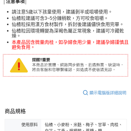
│注意事項│
請注意5歲以下孩童使用，建議剝半或咀嚼使用。
仙楂粒建議可含3~5分鐘稍軟，方可咬食咀嚼。
仙楂粒採用漢方食材製作，拆封後建議儘快食用完畢。
仙楂粒因環境轉變為深褐色屬正常現象，建議可冷藏乾
燥。
本產品因含微量肉桂，如孕婦食用少量，建議孕婦謹慎且
避免食用。
顯示電腦版詳細說明
商品規格
使用原料
仙楂、小麥粉、米麩、梅子、甘草、肉桂、
白芷、丁香、檸檬酸、蔗糖、鹽