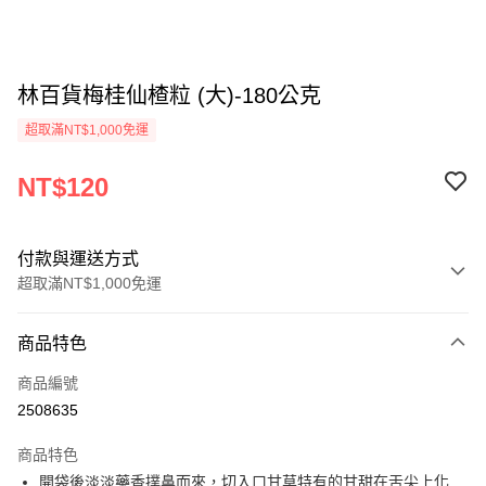
林百貨梅桂仙楂粒 (大)-180公克
超取滿NT$1,000免運
NT$120
付款與運送方式
超取滿NT$1,000免運
付款方式
商品特色
信用卡一次付款
商品編號
超商取貨付款
2508635
LINE Pay
商品特色
Apple Pay
開袋後淡淡藥香撲鼻而來，切入口甘草特有的甘甜在舌尖上化