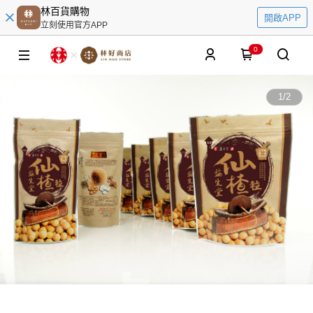
林百貨購物
開啟APP
立刻使用官方APP
0
1
/
2