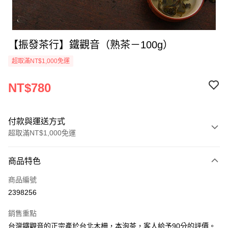
【振發茶行】鐵觀音（熟茶－100g）
超取滿NT$1,000免運
NT$780
付款與運送方式
超取滿NT$1,000免運
付款方式
商品特色
信用卡一次付款
商品編號
超商取貨付款
2398256
LINE Pay
銷售重點
Apple Pay
台灣鐵觀音的正宗產於台北木柵，本泡茶，客人給予90分的評價。