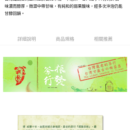
味濃而醇厚，微澀中帶甘味，有純和的弱果酸味，經多次沖泡仍能
悠遊付
甘醇回韻。
ATM付款
運送方式
詳細說明
商品規格
相關推薦
全家付款取貨
每筆NT$60，滿NT$1,000(含以上)免運費
7-11付款取貨
每筆NT$60，滿NT$1,000(含以上)免運費
宅配
每筆NT$130，滿NT$1,500(含以上)免運費
低溫
每筆NT$200，滿NT$2,000(含以上)免運費