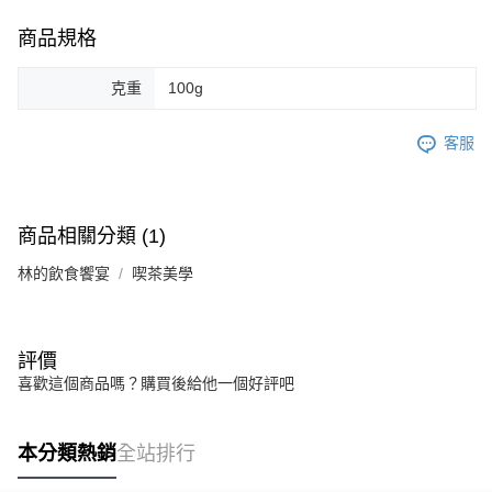
商品規格
克重
100g
客服
商品相關分類 (1)
林的飲食饗宴
喫茶美學
評價
喜歡這個商品嗎？購買後給他一個好評吧
本分類熱銷
全站排行