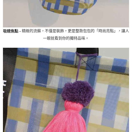
精緻的流蘇，不僅是裝飾，更是整款包包的「時尚亮點」，讓人
吸睛焦點 -
一眼就看到你的獨特品味。