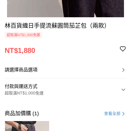
林百貨織日手提流蘇圓筒茄芷包（兩款）
超取滿NT$1,000免運
NT$1,880
請選擇商品選項
付款與運送方式
超取滿NT$1,000免運
付款方式
信用卡一次付款
商品加價購 (1)
查看全部
超商取貨付款