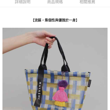
詳細說明
商品規格
相關推薦
流蘇，集個性與優雅於一身
【
】