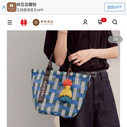
林百貨購物
開啟APP
立刻使用官方APP
0
1
/
4