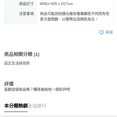
商品尺寸
W35x H25 x D17cm
注意事項
商品可能因拍攝光線及螢幕顯色不同而有色
差方面問題，以實際出貨顏色為主。
客服
商品相關分類 (1)
茄芷生活研究所
評價
喜歡這個商品嗎？購買後給他一個好評吧
本分類熱銷
全站排行