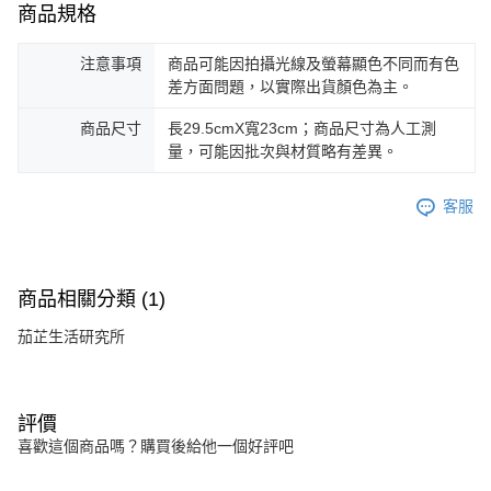
商品規格
注意事項
商品可能因拍攝光線及螢幕顯色不同而有色
差方面問題，以實際出貨顏色為主。
商品尺寸
長29.5cmX寬23cm；商品尺寸為人工測
量，可能因批次與材質略有差異。
客服
商品相關分類 (1)
茄芷生活研究所
評價
喜歡這個商品嗎？購買後給他一個好評吧