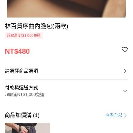
林百貨序曲內膽包(兩款)
超取滿NT$1,000免運
NT$480
請選擇商品選項
付款與運送方式
超取滿NT$1,000免運
付款方式
信用卡一次付款
商品加價購 (1)
查看全部
超商取貨付款