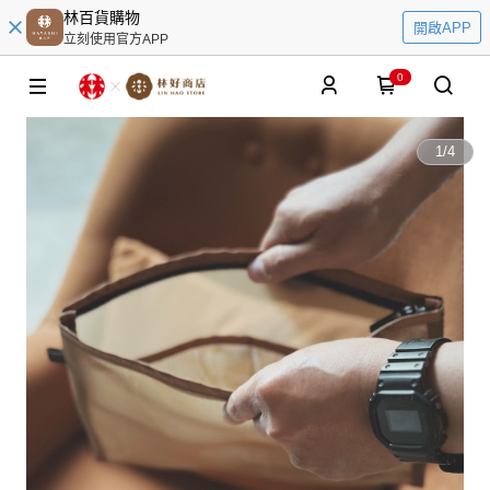
林百貨購物
開啟APP
立刻使用官方APP
0
1
/
4