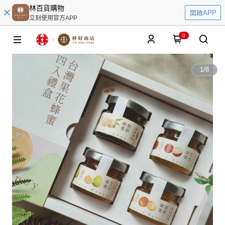
林百貨購物
開啟APP
立刻使用官方APP
0
1
/
8