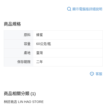
顯示電腦版詳細說明
商品規格
原料
蜂蜜
容量
60公克/瓶
產地
臺灣
保存期限
二年
客服
商品相關分類 (1)
林好商店 LIN HAO STORE