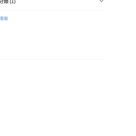
類 (1)
N HAO STORE
客服
取貨
0，滿NT$1,000(含以上)免運費
取貨
0，滿NT$1,000(含以上)免運費
30，滿NT$1,500(含以上)免運費