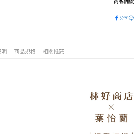
商品相關分
運送方式
林好商店 LI
分享
全家付款
每筆NT$6
7-11付款
每筆NT$6
說明
商品規格
相關推薦
宅配
每筆NT$1