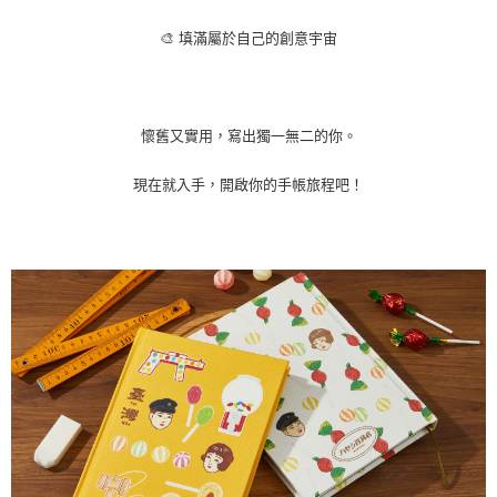
🎨 填滿屬於自己的創意宇宙
懷舊又實用，寫出獨一無二的你。
現在就入手，開啟你的手帳旅程吧！